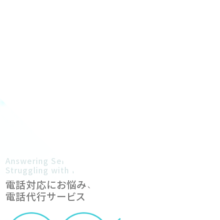
Answering Service for Salons
Struggling with Phone Handling
電話対応にお悩みのサロン様のための
電話代行サービス